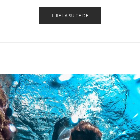
« HELICOPTER
LIRE LA SUITE DE
TOURS »